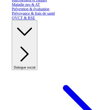
Harcèlement et risques
Maladie pro & AT
Prévention & évaluation
Prévoyance & frais de santé
QVCT & RSE
Dialogue social