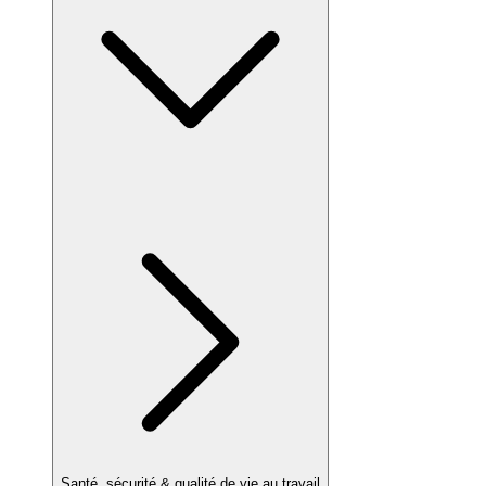
Santé, sécurité & qualité de vie au travail