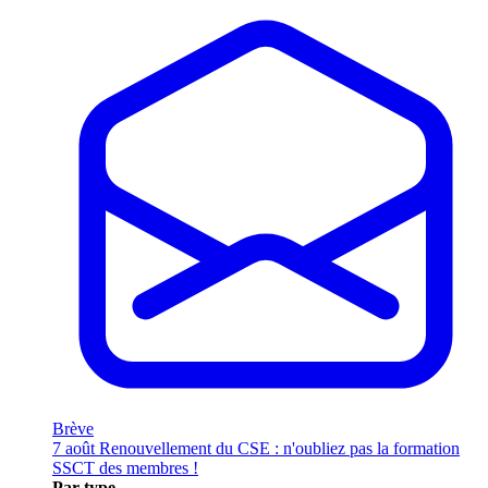
Brève
7 août
Renouvellement du CSE : n'oubliez pas la formation
SSCT des membres !
Par type