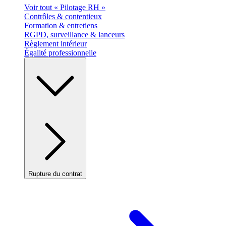
Voir tout « Pilotage RH »
Contrôles & contentieux
Formation & entretiens
RGPD, surveillance & lanceurs
Règlement intérieur
Égalité professionnelle
Rupture du contrat