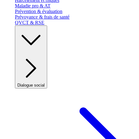
Harcèlement et risques
Maladie pro & AT
Prévention & évaluation
Prévoyance & frais de santé
QVCT & RSE
Dialogue social