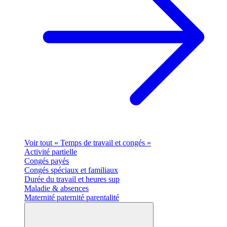
Voir tout « Temps de travail et congés »
Activité partielle
Congés payés
Congés spéciaux et familiaux
Durée du travail et heures sup
Maladie & absences
Maternité paternité parentalité