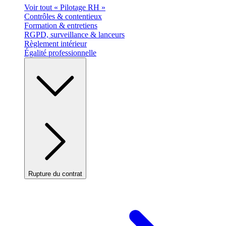
Voir tout « Pilotage RH »
Contrôles & contentieux
Formation & entretiens
RGPD, surveillance & lanceurs
Règlement intérieur
Égalité professionnelle
Rupture du contrat