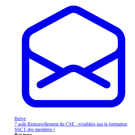
Brève
7 août
Renouvellement du CSE : n'oubliez pas la formation
SSCT des membres !
Par type